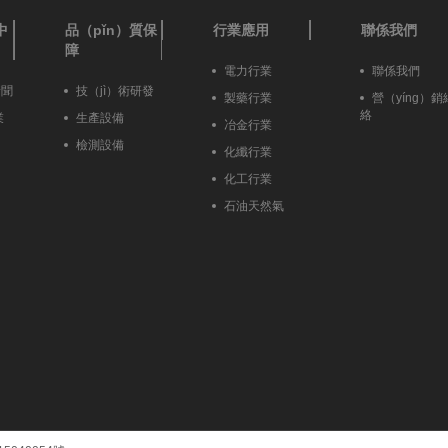
中
品（pǐn）質保
行業應用
聯係我們
障
電力行業
聯係我們
新聞
技（jì）術研發
製藥行業
營（yíng）銷
絡
業
生產設備
冶金行業
檢測設備
化纖行業
化工行業
石油天然氣