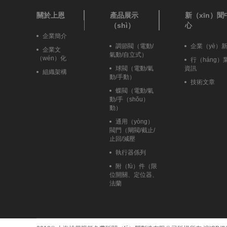
關於上恩
產品展示
新（xīn）聞
（shì）
心
企業簡介
調節閥（電動/
企業（yè）
企業文
氣動/自立式）
（wén）化
行（háng）
球閥（電動/氣
資訊
組織架構
動/手動）
技術文章
蝶閥（電動/氣
動/手（shǒu）
動）
通用（yòng）
閥門（閘閥/截止/
止回/減壓
執行器係列
附（fù）件（限
位開關、定位器、
法蘭